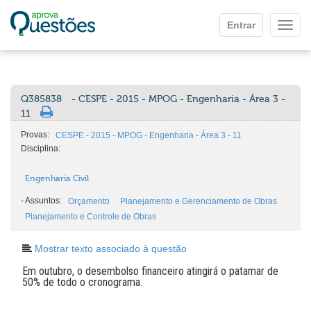
Ir para o conteúdo principal
Entrar
Mostr
Q385838
- CESPE - 2015 - MPOG - Engenharia - Área 3 -
11
Provas:
CESPE - 2015 - MPOG - Engenharia - Área 3 - 11
Disciplina:
Engenharia Civil
-
Assuntos:
Orçamento
Planejamento e Gerenciamento de Obras
Planejamento e Controle de Obras
Mostrar texto associado à questão
Em outubro, o desembolso financeiro atingirá o patamar de
50% de todo o cronograma.