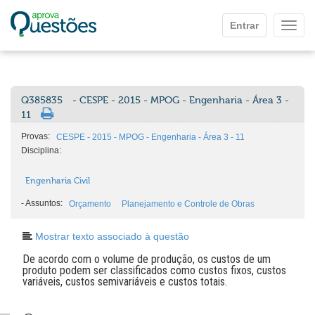
Ir para o conteúdo principal
Entrar
Mostr
Q385835
- CESPE - 2015 - MPOG - Engenharia - Área 3 -
11
Provas:
CESPE - 2015 - MPOG - Engenharia - Área 3 - 11
Disciplina:
Engenharia Civil
-
Assuntos:
Orçamento
Planejamento e Controle de Obras
Mostrar texto associado à questão
De acordo com o volume de produção, os custos de um
produto podem ser classificados como custos fixos, custos
variáveis, custos semivariáveis e custos totais.