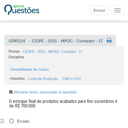
Ir para o conteúdo principal
Entrar
Mostr
Q385214
- CESPE - 2015 - MPOG - Contador - 17
Provas:
CESPE - 2015 - MPOG - Contador - 17
Disciplina:
Contabilidade de Custos
-
Assuntos:
Custo de Produção
CMV e CPV
Mostrar texto associado à questão
O estoque final de produtos acabados para fins societários é
de R$ 700.000
Errado