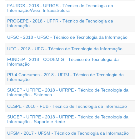
FAURGS - 2018 - UFRGS - Técnico de Tecnologia da
Informação/Área: Infraestrutura
PROGEPE - 2018 - UFPR - Técnico de Tecnologia da
Informação
UFSC - 2018 - UFSC - Técnico de Tecnologia da Informação
UFG - 2018 - UFG - Técnico de Tecnologia da Informação
FUNDEP - 2018 - CODEMIG - Técnico de Tecnologia da
Informação
PR-4 Concursos - 2018 - UFRJ - Técnico de Tecnologia da
Informação
SUGEP - UFRPE - 2018 - UFRPE - Técnico de Tecnologia da
Informação - Sistemas
CESPE - 2018 - FUB - Técnico de Tecnologia da Informação
SUGEP - UFRPE - 2018 - UFRPE - Técnico de Tecnologia da
Informação - Suporte e Rede
UFSM - 2017 - UFSM - Técnico de Tecnologia da Informação