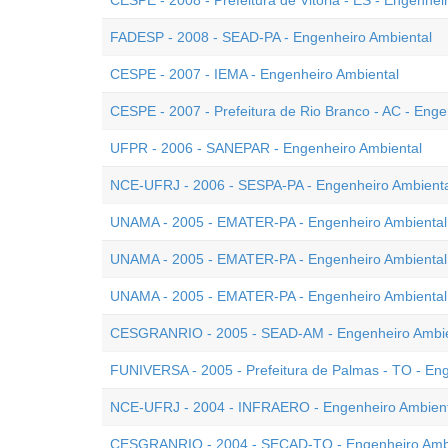
CESPE - 2008 - Prefeitura de Vitória - ES - Engenhei
FADESP - 2008 - SEAD-PA - Engenheiro Ambiental
CESPE - 2007 - IEMA - Engenheiro Ambiental
CESPE - 2007 - Prefeitura de Rio Branco - AC - Enge
UFPR - 2006 - SANEPAR - Engenheiro Ambiental
NCE-UFRJ - 2006 - SESPA-PA - Engenheiro Ambienta
UNAMA - 2005 - EMATER-PA - Engenheiro Ambiental
UNAMA - 2005 - EMATER-PA - Engenheiro Ambiental
UNAMA - 2005 - EMATER-PA - Engenheiro Ambiental
CESGRANRIO - 2005 - SEAD-AM - Engenheiro Ambie
FUNIVERSA - 2005 - Prefeitura de Palmas - TO - En
NCE-UFRJ - 2004 - INFRAERO - Engenheiro Ambient
CESGRANRIO - 2004 - SECAD-TO - Engenheiro Amb