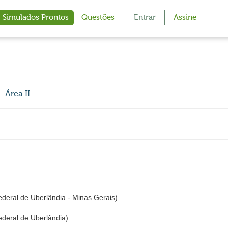
Simulados Prontos
Questões
Entrar
Assine
 Área II
eral de Uberlândia - Minas Gerais)
deral de Uberlândia)