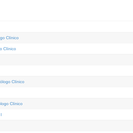
go Clínico
o Clínico
ólogo Clínico
logo Clínico
I