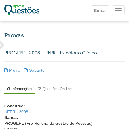
Ir para o conteúdo principal
Entrar
Mostr
Provas
PROGEPE - 2008 - UFPR - Psicólogo Clínico
Prova
Gabarito
Informações
Questões On-line
Concurso:
UFPR - 2008 - 1
Banca:
PROGEPE (Pró-Reitoria de Gestão de Pessoas)