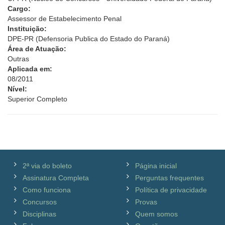
Cargo:
Assessor de Estabelecimento Penal
Instituição:
DPE-PR (Defensoria Publica do Estado do Paraná)
Área de Atuação:
Outras
Aplicada em:
08/2011
Nível:
Superior Completo
2ª via do boleto
Página inicial
Assinatura Completa
Perguntas frequentes
Como funciona
Política de privacidade
Concursos
Provas
Disciplinas
Quem somos