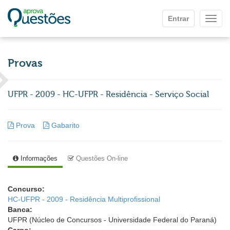
Ir para o conteúdo principal
Entrar
Mostr
Provas
UFPR - 2009 - HC-UFPR - Residência - Serviço Social
Prova
Gabarito
Informações
Questões On-line
Concurso:
HC-UFPR - 2009 - Residência Multiprofissional
Banca:
UFPR (Núcleo de Concursos - Universidade Federal do Paraná)