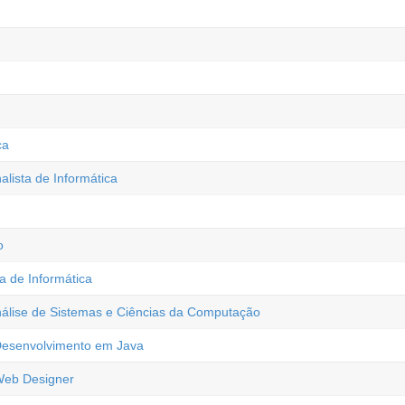
ca
lista de Informática
o
a de Informática
Análise de Sistemas e Ciências da Computação
 Desenvolvimento em Java
 Web Designer