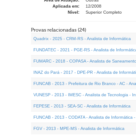
Área de Atuação:
Outras
Aplicada em:
12/2008
Nível:
Superior Completo
Provas relacionadas (24)
Quadrix - 2025 - CRM-RS - Analista de Informática
FUNDATEC - 2021 - PGE-RS - Analista de Informátic
FUMARC - 2018 - COPASA - Analista de Saneamento -
INAZ do Pará - 2017 - DPE-PR - Analista de Informát
FUNCAB - 2013 - Prefeitura de Rio Branco - AC - Anal
VUNESP - 2013 - IMESC - Analista de Tecnologia - In
FEPESE - 2013 - SEA-SC - Analista de Informática
FUNCAB - 2013 - CODATA - Analista de Informática -
FGV - 2013 - MPE-MS - Analista de Informática