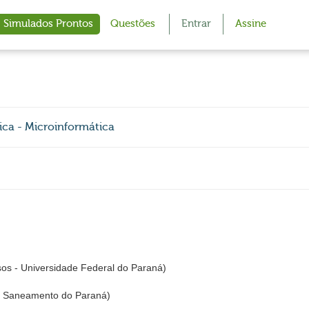
Simulados Prontos
Questões
Entrar
Assine
ica - Microinformática
s - Universidade Federal do Paraná)
 Saneamento do Paraná)