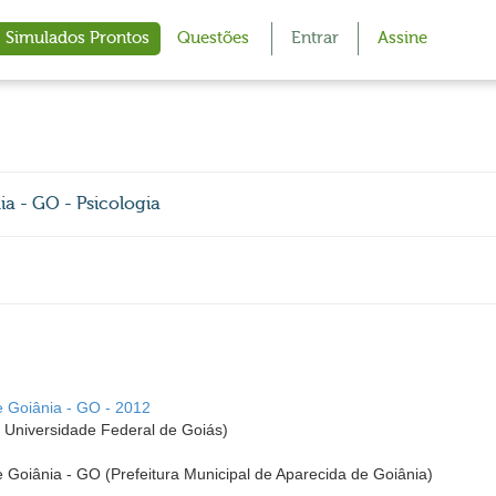
Simulados Prontos
Questões
Entrar
Assine
ia - GO - Psicologia
e Goiânia - GO - 2012
 Universidade Federal de Goiás)
e Goiânia - GO (Prefeitura Municipal de Aparecida de Goiânia)