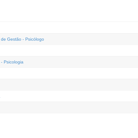
e Gestão - Psicólogo
- Psicologia
a