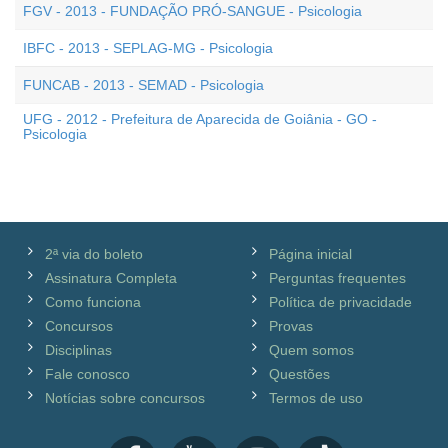
FGV - 2013 - FUNDAÇÃO PRÓ-SANGUE - Psicologia
IBFC - 2013 - SEPLAG-MG - Psicologia
FUNCAB - 2013 - SEMAD - Psicologia
UFG - 2012 - Prefeitura de Aparecida de Goiânia - GO -
Psicologia
2ª via do boleto
Página inicial
Assinatura Completa
Perguntas frequentes
Como funciona
Política de privacidade
Concursos
Provas
Disciplinas
Quem somos
Fale conosco
Questões
Notícias sobre concursos
Termos de uso