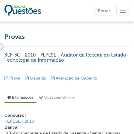
Ir para o conteúdo principal
Entrar
Mostr
Provas
SEF-SC - 2010 - FEPESE - Auditor da Receita do Estado -
Tecnologia da Informação
Prova
Gabarito
Alteração de Gabarito
Informações
Questões On-line
Concurso:
FEPESE - 2010
Banca:
SEF-SC (Secretaria de Estado da Fazenda - Santa Catarina)