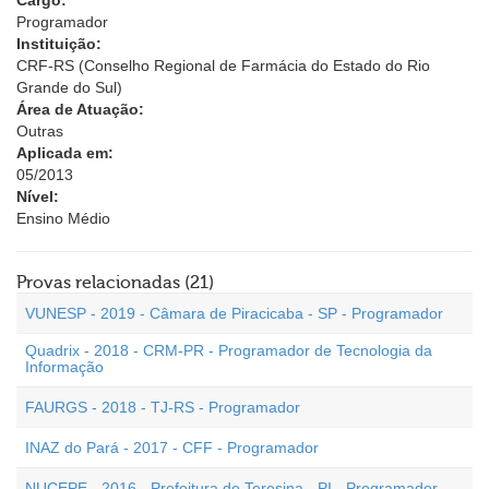
Cargo:
Programador
Instituição:
CRF-RS (Conselho Regional de Farmácia do Estado do Rio
Grande do Sul)
Área de Atuação:
Outras
Aplicada em:
05/2013
Nível:
Ensino Médio
Provas relacionadas (21)
VUNESP - 2019 - Câmara de Piracicaba - SP - Programador
Quadrix - 2018 - CRM-PR - Programador de Tecnologia da
Informação
FAURGS - 2018 - TJ-RS - Programador
INAZ do Pará - 2017 - CFF - Programador
NUCEPE - 2016 - Prefeitura de Teresina - PI - Programador