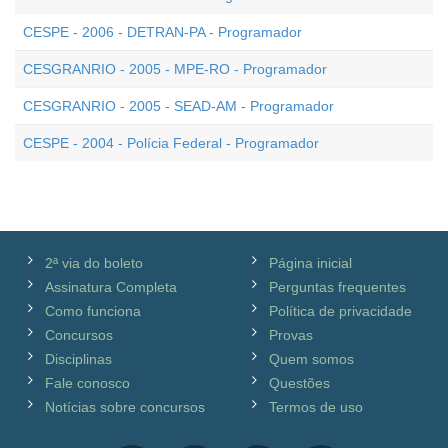
CESPE - 2006 - DETRAN-PA - Programador
CESGRANRIO - 2005 - MPE-RO - Programador
CESGRANRIO - 2005 - SEAD-AM - Programador
CESPE - 2004 - Polícia Federal - Programador
2ª via do boleto
Página inicial
Assinatura Completa
Perguntas frequentes
Como funciona
Política de privacidade
Concursos
Provas
Disciplinas
Quem somos
Fale conosco
Questões
Notícias sobre concursos
Termos de uso