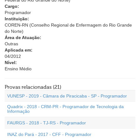
Federal do Rio Grande do Norte)
Cargo:
Programador
Instituição:
COREN-RN (Conselho Regional de Enfermagem do Rio Grande
do Norte)
Área de Atuação:
Outras
Aplicada em:
04/2012
Nível:
Ensino Médio
Provas relacionadas (21)
VUNESP - 2019 - Câmara de Piracicaba - SP - Programador
Quadrix - 2018 - CRM-PR - Programador de Tecnologia da
Informação
FAURGS - 2018 - TJ-RS - Programador
INAZ do Pará - 2017 - CFF - Programador