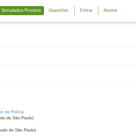
Simulados Prontos
Questões
Entrar
Assine
or de Polícia
tado de São Paulo)
stado de São Paulo)