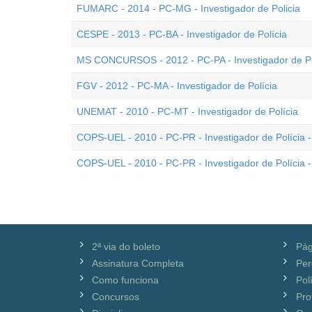
FUMARC - 2014 - PC-MG - Investigador de Policia
CESPE - 2013 - PC-BA - Investigador de Polícia
MS CONCURSOS - 2012 - PC-PA - Investigador de Po
FGV - 2012 - PC-MA - Investigador de Polícia
UNEMAT - 2010 - PC-MT - Investigador de Polícia
COPS-UEL - 2010 - PC-PR - Investigador de Polícia 
COPS-UEL - 2010 - PC-PR - Investigador de Polícia -
2ª via do boleto
Pág
Assinatura Completa
Per
Como funciona
Pol
Concursos
Pro