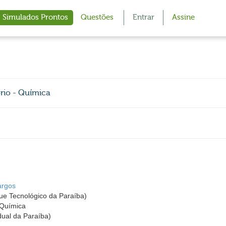
Simulados Prontos
Questões
Entrar
Assine
rio - Química
argos
e Tecnológico da Paraíba)
 Química
ual da Paraíba)