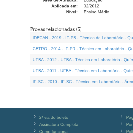
Área de Atuação:
Educação
Aplicada em:
02/2012
Nível:
Ensino Médio
Provas relacionadas (5)
IDECAN - 2019 - IF-PB - Técnico de Laboratório - Q
CETRO - 2014 - IF-PR - Técnico em Laboratório - Q
UFBA - 2012 - UFBA - Técnico em Laboratório - Quí
UFBA - 2011 - UFBA - Técnico em Laboratório - Quí
IF-SC - 2010 - IF-SC - Técnico em Laboratório - Áre
2ª via do boleto
Pág
Assinatura Completa
Per
Como funciona
Pol