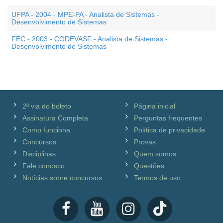
UFPA - 2004 - MPE-PA - Analista de Sistemas -
Desenvolvimento de Sistemas
FEC - 2003 - CODEVASF - Analista de Sistemas -
Desenvolvimento de Sistemas
2ª via do boleto
Página inicial
Assinatura Completa
Perguntas frequentes
Como funciona
Política de privacidade
Concursos
Provas
Disciplinas
Quem somos
Fale conosco
Questões
Notícias sobre concursos
Termos de uso