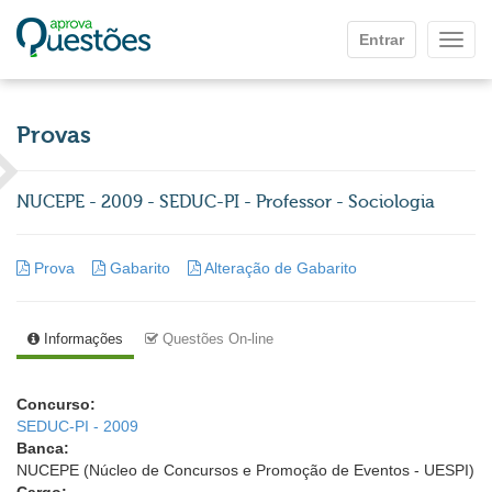
Ir para o conteúdo principal
Entrar
Mostr
Provas
NUCEPE - 2009 - SEDUC-PI - Professor - Sociologia
Prova
Gabarito
Alteração de Gabarito
Informações
Questões On-line
Concurso:
SEDUC-PI - 2009
Banca:
NUCEPE (Núcleo de Concursos e Promoção de Eventos - UESPI)