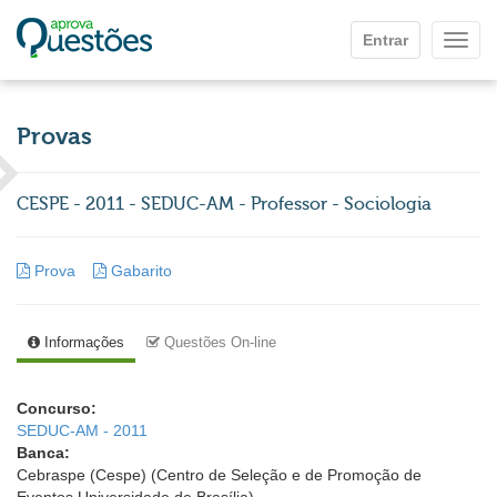
Ir para o conteúdo principal
Entrar
Mostr
Provas
CESPE - 2011 - SEDUC-AM - Professor - Sociologia
Prova
Gabarito
Informações
Questões On-line
Concurso:
SEDUC-AM - 2011
Banca:
Cebraspe (Cespe) (Centro de Seleção e de Promoção de