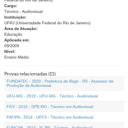
Federal do Rio de Janeiro)
Cargo:
Técnico - Audiovisual
Instituição:
UFRJ (Universidade Federal do Rio de Janeiro)
Área de Atuação:
Educação
Aplicada em:
09/2009
Nível:
Ensino Médio
Provas relacionadas (11)
FUNDATEC - 2020 - Prefeitura de Bagé - RS - Assessor de
Produção de Audiovisual
UFU-MG - 2019 - UFU-MG - Técnico - Audiovisual
FGV - 2015 - DPE-RO - Técnico em Audiovisual
FAFIPA - 2014 - UFFS - Técnico em Audiovisual
FUNCAB - 2013 - IF-RR - Técnico - Audiovisual