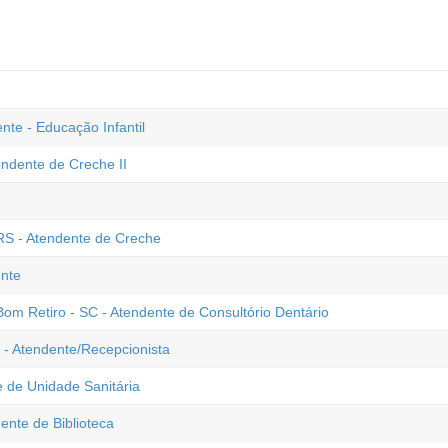
te - Educação Infantil
endente de Creche II
RS - Atendente de Creche
ente
 Bom Retiro - SC - Atendente de Consultório Dentário
- Atendente/Recepcionista
e de Unidade Sanitária
ente de Biblioteca