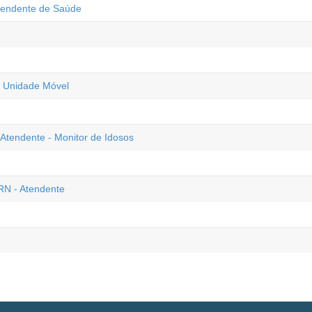
Atendente de Saúde
- Unidade Móvel
e
Atendente - Monitor de Idosos
RN - Atendente