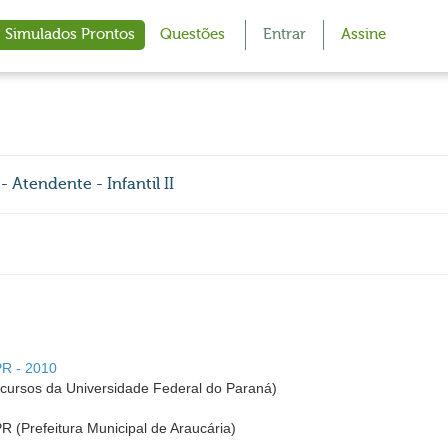
Simulados Prontos
Questões
Entrar
Assine
 Atendente - Infantil II
PR - 2010
ursos da Universidade Federal do Paraná)
PR (Prefeitura Municipal de Araucária)