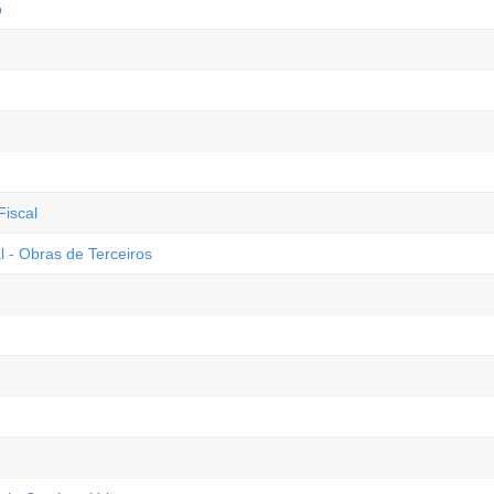
o
Fiscal
l - Obras de Terceiros