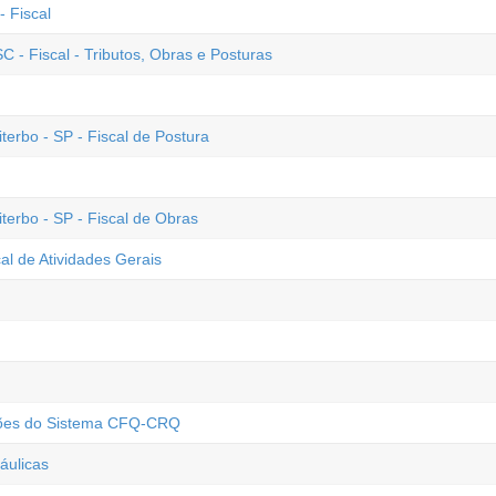
 Fiscal
 - Fiscal - Tributos, Obras e Posturas
erbo - SP - Fiscal de Postura
terbo - SP - Fiscal de Obras
al de Atividades Gerais
ssões do Sistema CFQ-CRQ
áulicas