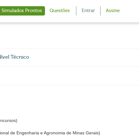
Simulados Prontos
Questões
Entrar
Assine
ível Técnico
cursos)
nal de Engenharia e Agronomia de Minas Gerais)