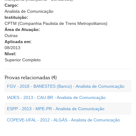
Cargo:
Analista de Comunicação
Instituição:
CPTM (Companhia Paulista de Trens Metropolitanos)
Área de Atuação:
Outras
Aplicada em:
08/2013
Nível:
Superior Completo
Provas relacionadas (4)
FGV - 2018 - BANESTES (Banco) - Analista de Comunicação
IADES - 2013 - CAU-BR - Analista de Comunicação
ESPP - 2013 - MPE-PR - Analista de Comunicação
COPEVE-UFAL - 2012 - ALGÁS - Analista de Comunicação