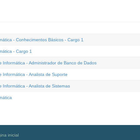
mática - Conhecimentos Básicos - Cargo 1
mática - Cargo 1
e Informática - Administrador de Banco de Dados
 Informática - Analista de Suporte
 Informática - Analista de Sistemas
mática
ina inicial