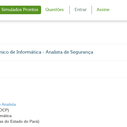
Simulados Prontos
Questões
Entrar
Assine
nico de Informática - Analista de Segurança
 Analista
 AOCP)
rmática
as do Estado do Pará)