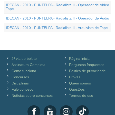
IDECAN - 2010 - FUNTELPA - Radialista II - Operador de Video
Tape
IDECAN - 2010 - FUNTELPA - Radialista II - Operador de Áudio
IDECAN - 2010 - FUNTELPA - Radialista II - Arquivista de Tape
2ª via do boleto
Página inicial
Assinatura Completa
Perguntas frequentes
Como funciona
Política de privacidade
Concursos
Provas
Disciplinas
Quem somos
Fale conosco
Questões
Notícias sobre concursos
Termos de uso