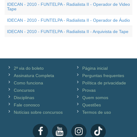
IDECAN - 2010 - FUNTELPA - Radialista II - Operador de Video
Tape
IDECAN - 2010 - FUNTELPA - Radialista II - Operador de Áudio
IDECAN - 2010 - FUNTELPA - Radialista II - Arquivista de Tape
2ª via do boleto
Página inicial
Assinatura Completa
Perguntas frequentes
Como funciona
Política de privacidade
Concursos
Provas
Disciplinas
Quem somos
Fale conosco
Questões
Notícias sobre concursos
Termos de uso