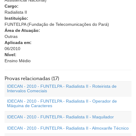
Assistencial Nacional)
Cargo:
Radialista II
Instituição:
FUNTELPA (Fundação de Telecomunicações do Pará)
Área de Atuação:
Outras
Aplicada em:
06/2010
Nível:
Ensino Médio
Provas relacionadas (17)
IDECAN - 2010 - FUNTELPA - Radialista II - Roteirista de
Intervalos Comeciais
IDECAN - 2010 - FUNTELPA - Radialista II - Operador de
Máquina de Caracteres
IDECAN - 2010 - FUNTELPA - Radialista II - Maquilador
IDECAN - 2010 - FUNTELPA - Radialista II - Almoxarife Técnico