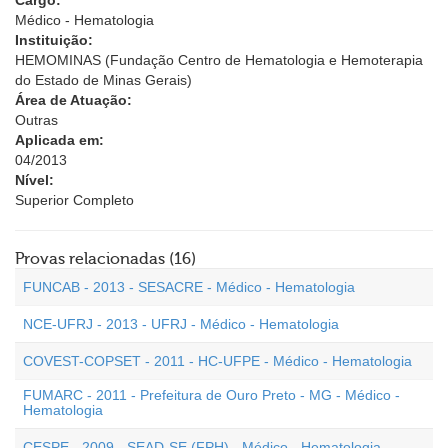
Cargo:
Médico - Hematologia
Instituição:
HEMOMINAS (Fundação Centro de Hematologia e Hemoterapia
do Estado de Minas Gerais)
Área de Atuação:
Outras
Aplicada em:
04/2013
Nível:
Superior Completo
Provas relacionadas (16)
FUNCAB - 2013 - SESACRE - Médico - Hematologia
NCE-UFRJ - 2013 - UFRJ - Médico - Hematologia
COVEST-COPSET - 2011 - HC-UFPE - Médico - Hematologia
FUMARC - 2011 - Prefeitura de Ouro Preto - MG - Médico -
Hematologia
CESPE - 2009 - SEAD-SE (FPH) - Médico - Hematologia