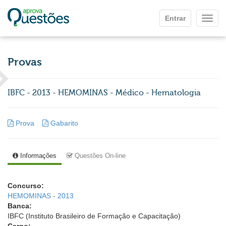
Ir para o conteúdo principal
Entrar
Mostr
Provas
IBFC - 2013 - HEMOMINAS - Médico - Hematologia
Prova
Gabarito
Informações
Questões On-line
Concurso:
HEMOMINAS - 2013
Banca:
IBFC (Instituto Brasileiro de Formação e Capacitação)