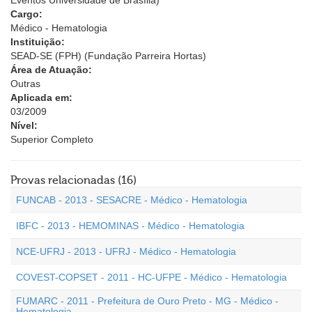
Eventos Universidade de Brasília)
Cargo:
Médico - Hematologia
Instituição:
SEAD-SE (FPH) (Fundação Parreira Hortas)
Área de Atuação:
Outras
Aplicada em:
03/2009
Nível:
Superior Completo
Provas relacionadas (16)
FUNCAB - 2013 - SESACRE - Médico - Hematologia
IBFC - 2013 - HEMOMINAS - Médico - Hematologia
NCE-UFRJ - 2013 - UFRJ - Médico - Hematologia
COVEST-COPSET - 2011 - HC-UFPE - Médico - Hematologia
FUMARC - 2011 - Prefeitura de Ouro Preto - MG - Médico -
Hematologia