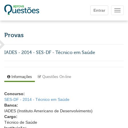
Ir para o conteúdo principal
Entrar
Mostr
Provas
IADES - 2014 - SES-DF - Técnico em Saúde
Informações
Questões On-line
Concurso:
SES-DF - 2014 - Técnico em Saúde
Banca:
IADES (Instituto Americano de Desenvolvimento)
Cargo:
Técnico de Saúde