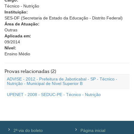
Cargo:
Técnico - Nutrição
Instituição:
SES-DF (Secretaria de Estado da Educação - Distrito Federal)
Área de Atuação:
Outras
Aplicada em:
09/2014
Nível:
Ensino Médio
Provas relacionadas (2)
ADVISE - 2012 - Prefeitura de Jaboticabal - SP - Técnico -
Nutrição - Municipal de Nível Superior B
UPENET - 2008 - SEDUC-PE - Técnico - Nutrição
2ª via do boleto
Página inicial