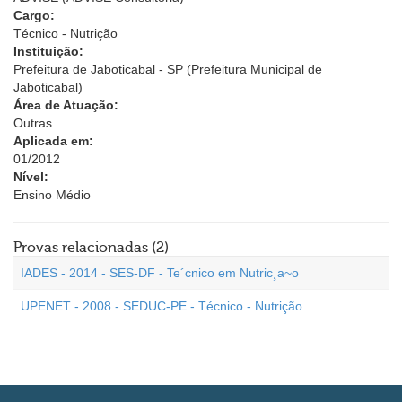
Cargo:
Técnico - Nutrição
Instituição:
Prefeitura de Jaboticabal - SP (Prefeitura Municipal de
Jaboticabal)
Área de Atuação:
Outras
Aplicada em:
01/2012
Nível:
Ensino Médio
Provas relacionadas (2)
IADES - 2014 - SES-DF - Te´cnico em Nutric¸a~o
UPENET - 2008 - SEDUC-PE - Técnico - Nutrição