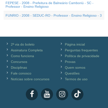
FEPESE - 2008 - Prefeitura de Balneário Camboriú - SC -
Professor - Ensino Religioso
FUNRIO - 2008 - SEDUC-RO - Professor - Ensino Religioso - 3
2ª via do boleto
Página inicial
Assinatura Completa
Perguntas frequentes
Como funciona
Política de privacidade
Concursos
Provas
Disciplinas
Quem somos
Fale conosco
Questões
Notícias sobre concursos
Termos de uso