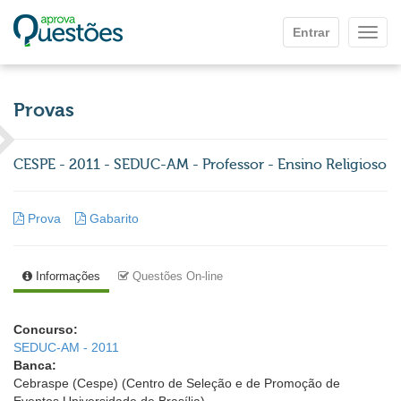
Ir para o conteúdo principal
Entrar
Mostr
Provas
CESPE - 2011 - SEDUC-AM - Professor - Ensino Religioso
Prova
Gabarito
Informações
Questões On-line
Concurso:
SEDUC-AM - 2011
Banca:
Cebraspe (Cespe) (Centro de Seleção e de Promoção de