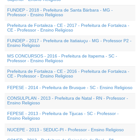
FUNDEP - 2018 - Prefeitura de Santa Bárbara - MG -
Professor - Ensino Religioso
Prefeitura de Fortaleza - CE - 2017 - Prefeitura de Fortaleza -
CE - Professor - Ensino Religioso
FUNDEP - 2017 - Prefeitura de Itatiaiuçu - MG - Professor P2 -
Ensino Religioso
MS CONCURSOS - 2016 - Prefeitura de Itapema - SC -
Professor - Ensino Religioso
Prefeitura de Fortaleza - CE - 2016 - Prefeitura de Fortaleza -
CE - Professor - Ensino Religioso
FEPESE - 2014 - Prefeitura de Brusque - SC - Ensino Religioso
CONSULPLAN - 2013 - Prefeitura de Natal - RN - Professor -
Ensino Religioso
FEPESE - 2013 - Prefeitura de Tijucas - SC - Professor -
Ensino Religioso
NUCEPE - 2013 - SEDUC-PI - Professor - Ensino Religioso