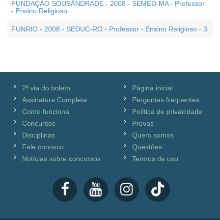
FUNDAÇÃO SOUSÂNDRADE - 2008 - SEMED-MA - Professor
- Ensino Religioso
FUNRIO - 2008 - SEDUC-RO - Professor - Ensino Religioso - 3
2ª via do boleto
Página inicial
Assinatura Completa
Perguntas frequentes
Como funciona
Política de privacidade
Concursos
Provas
Disciplinas
Quem somos
Fale conosco
Questões
Notícias sobre concursos
Termos de uso