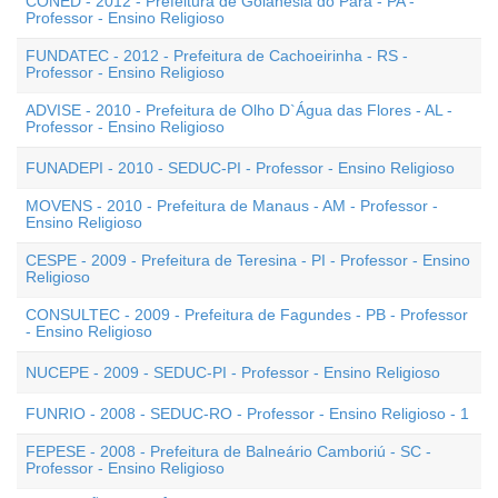
CONED - 2012 - Prefeitura de Goianésia do Pará - PA -
Professor - Ensino Religioso
FUNDATEC - 2012 - Prefeitura de Cachoeirinha - RS -
Professor - Ensino Religioso
ADVISE - 2010 - Prefeitura de Olho D`Água das Flores - AL -
Professor - Ensino Religioso
FUNADEPI - 2010 - SEDUC-PI - Professor - Ensino Religioso
MOVENS - 2010 - Prefeitura de Manaus - AM - Professor -
Ensino Religioso
CESPE - 2009 - Prefeitura de Teresina - PI - Professor - Ensino
Religioso
CONSULTEC - 2009 - Prefeitura de Fagundes - PB - Professor
- Ensino Religioso
NUCEPE - 2009 - SEDUC-PI - Professor - Ensino Religioso
FUNRIO - 2008 - SEDUC-RO - Professor - Ensino Religioso - 1
FEPESE - 2008 - Prefeitura de Balneário Camboriú - SC -
Professor - Ensino Religioso