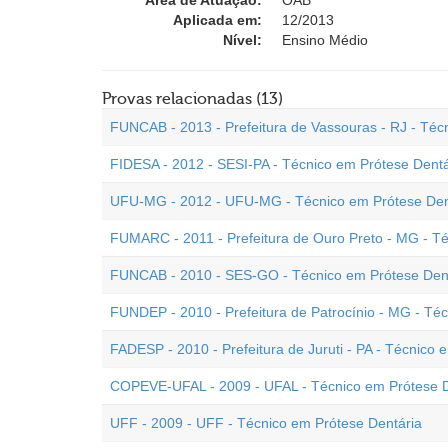
Área de Atuação:
OAB
Aplicada em:
12/2013
Nível:
Ensino Médio
Provas relacionadas (13)
FUNCAB - 2013 - Prefeitura de Vassouras - RJ - Téc
FIDESA - 2012 - SESI-PA - Técnico em Prótese Dentá
UFU-MG - 2012 - UFU-MG - Técnico em Prótese Den
FUMARC - 2011 - Prefeitura de Ouro Preto - MG - Té
FUNCAB - 2010 - SES-GO - Técnico em Prótese Den
FUNDEP - 2010 - Prefeitura de Patrocínio - MG - Té
FADESP - 2010 - Prefeitura de Juruti - PA - Técnico 
COPEVE-UFAL - 2009 - UFAL - Técnico em Prótese D
UFF - 2009 - UFF - Técnico em Prótese Dentária