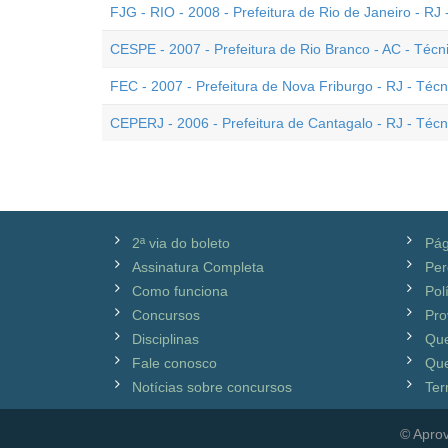
FJG - RIO - 2008 - Prefeitura de Rio de Janeiro - RJ
CESPE - 2007 - Prefeitura de Rio Branco - AC - Técn
FEC - 2007 - Prefeitura de Nova Friburgo - RJ - Téc
CEPERJ - 2006 - Prefeitura de Cantagalo - RJ - Téc
2ª via do boleto
Pág
Assinatura Completa
Per
Como funciona
Pol
Concursos
Pro
Disciplinas
Qu
Fale conosco
Que
Notícias sobre concursos
Ter
© Aprov