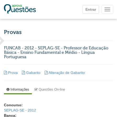
Ir para o conteúdo principal
Entrar
Mostr
Provas
FUNCAB - 2012 - SEPLAG-SE - Professor de Educação
Básica - Ensino Fundamental e Médio - Língua
Portuguesa
Prova
Gabarito
Alteração de Gabarito
Informações
Questões On-line
Concurso:
SEPLAG-SE - 2012
Banca: