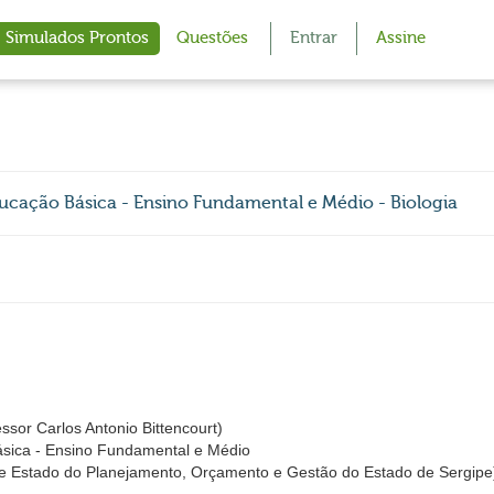
Simulados Prontos
Questões
Entrar
Assine
ucação Básica - Ensino Fundamental e Médio - Biologia
or Carlos Antonio Bittencourt)
sica - Ensino Fundamental e Médio
e Estado do Planejamento, Orçamento e Gestão do Estado de Sergipe