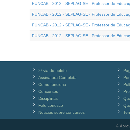
FUNCAB - 2012 - SEPLAG-SE - Professor de Educação
FUNCAB - 2012 - SEPLAG-SE - Professor de Educaçã
FUNCAB - 2012 - SEPLAG-SE - Professor de Educaçã
FUNCAB - 2012 - SEPLAG-SE - Professor de Educaçã
2ª via do boleto
Pág
Assinatura Completa
Per
Como funciona
Pol
Concursos
Pro
Disciplinas
Qu
Fale conosco
Que
Notícias sobre concursos
Ter
© Aprov