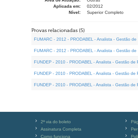
Área de Atuação:
Outras
Aplicada em:
02/2012
Nível:
Superior Completo
Provas relacionadas (5)
FUMARC - 2012 - PRODABEL - Analista - Gestão de R
FUMARC - 2012 - PRODABEL - Analista - Gestão de 
FUNDEP - 2010 - PRODABEL - Analista - Gestão de 
FUNDEP - 2010 - PRODABEL - Analista - Gestão de 
FUNDEP - 2010 - PRODABEL - Analista - Gestão de R
2ª via do boleto
Pág
Assinatura Completa
Per
Como funciona
Pol