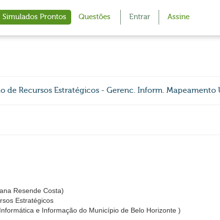
Simulados Prontos
Questões
Entrar
Assine
ão de Recursos Estratégicos - Gerenc. Inform. Mapeamento
ana Resende Costa)
rsos Estratégicos
ormática e Informação do Município de Belo Horizonte )