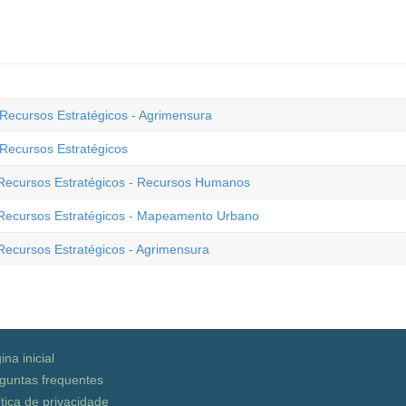
ecursos Estratégicos - Agrimensura
Recursos Estratégicos
Recursos Estratégicos - Recursos Humanos
Recursos Estratégicos - Mapeamento Urbano
ecursos Estratégicos - Agrimensura
ina inicial
guntas frequentes
ítica de privacidade