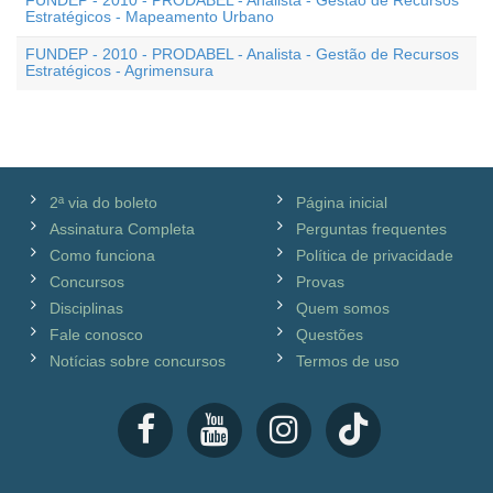
FUNDEP - 2010 - PRODABEL - Analista - Gestão de Recursos
Estratégicos - Mapeamento Urbano
FUNDEP - 2010 - PRODABEL - Analista - Gestão de Recursos
Estratégicos - Agrimensura
2ª via do boleto
Página inicial
Assinatura Completa
Perguntas frequentes
Como funciona
Política de privacidade
Concursos
Provas
Disciplinas
Quem somos
Fale conosco
Questões
Notícias sobre concursos
Termos de uso