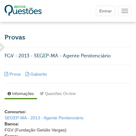
Ir para o conteúdo principal
Entrar
Mostr
Provas
FGV - 2013 - SEGEP-MA - Agente Penitenciário
Prova
Gabarito
Informações
Questões On-line
Concurso:
SEGEP-MA - 2013 - Agente Penitenciário
Banca:
FGV (Fundação Getúlio Vargas)