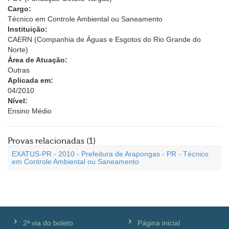
Cargo:
Técnico em Controle Ambiental ou Saneamento
Instituição:
CAERN (Companhia de Águas e Esgotos do Rio Grande do
Norte)
Área de Atuação:
Outras
Aplicada em:
04/2010
Nível:
Ensino Médio
Provas relacionadas (1)
EXATUS-PR - 2010 - Prefeitura de Arapongas - PR - Técnico
em Controle Ambiental ou Saneamento
2ª via do boleto
Página inicial