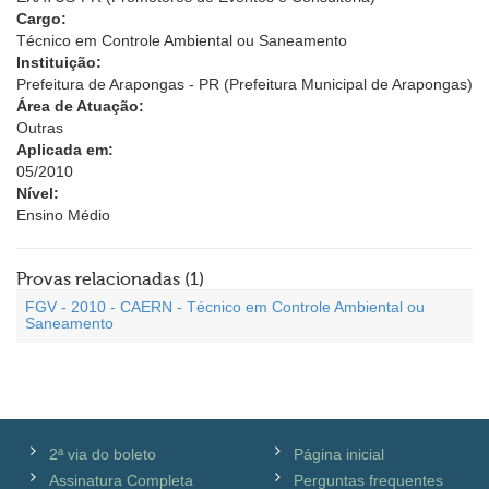
Cargo:
Técnico em Controle Ambiental ou Saneamento
Instituição:
Prefeitura de Arapongas - PR (Prefeitura Municipal de Arapongas)
Área de Atuação:
Outras
Aplicada em:
05/2010
Nível:
Ensino Médio
Provas relacionadas (1)
FGV - 2010 - CAERN - Técnico em Controle Ambiental ou
Saneamento
2ª via do boleto
Página inicial
Assinatura Completa
Perguntas frequentes