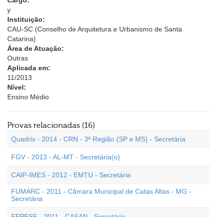
Cargo:
y
Instituição:
CAU-SC (Conselho de Arquitetura e Urbanismo de Santa
Catarina)
Área de Atuação:
Outras
Aplicada em:
11/2013
Nível:
Ensino Médio
Provas relacionadas (16)
Quadrix - 2014 - CRN - 3ª Região (SP e MS) - Secretária
FGV - 2013 - AL-MT - Secretária(o)
CAIP-IMES - 2012 - EMTU - Secretária
FUMARC - 2011 - Câmara Municipal de Catas Altas - MG -
Secretária
FEPESE - 2011 - CASAN - Secretária