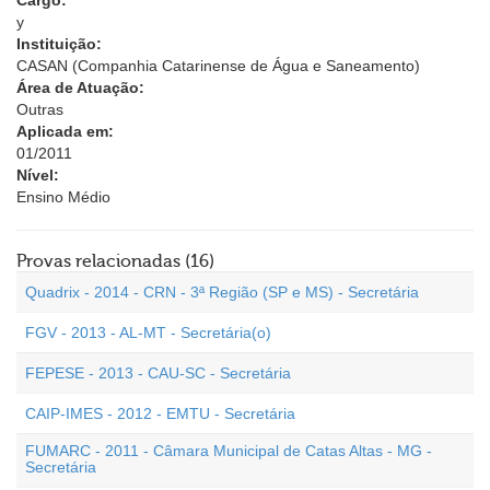
Cargo:
y
Instituição:
CASAN (Companhia Catarinense de Água e Saneamento)
Área de Atuação:
Outras
Aplicada em:
01/2011
Nível:
Ensino Médio
Provas relacionadas (16)
Quadrix - 2014 - CRN - 3ª Região (SP e MS) - Secretária
FGV - 2013 - AL-MT - Secretária(o)
FEPESE - 2013 - CAU-SC - Secretária
CAIP-IMES - 2012 - EMTU - Secretária
FUMARC - 2011 - Câmara Municipal de Catas Altas - MG -
Secretária