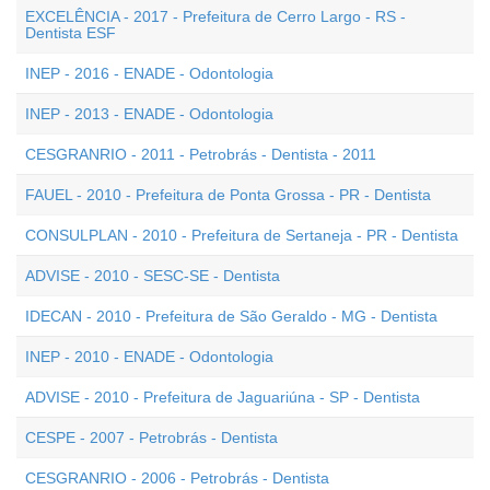
EXCELÊNCIA - 2017 - Prefeitura de Cerro Largo - RS -
Dentista ESF
INEP - 2016 - ENADE - Odontologia
INEP - 2013 - ENADE - Odontologia
CESGRANRIO - 2011 - Petrobrás - Dentista - 2011
FAUEL - 2010 - Prefeitura de Ponta Grossa - PR - Dentista
CONSULPLAN - 2010 - Prefeitura de Sertaneja - PR - Dentista
ADVISE - 2010 - SESC-SE - Dentista
IDECAN - 2010 - Prefeitura de São Geraldo - MG - Dentista
INEP - 2010 - ENADE - Odontologia
ADVISE - 2010 - Prefeitura de Jaguariúna - SP - Dentista
CESPE - 2007 - Petrobrás - Dentista
CESGRANRIO - 2006 - Petrobrás - Dentista