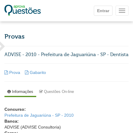
Ir para o conteúdo principal
Entrar
Mostr
Provas
ADVISE - 2010 - Prefeitura de Jaguariúna - SP - Dentista
Prova
Gabarito
Informações
Questões On-line
Concurso:
Prefeitura de Jaguariúna - SP - 2010
Banca:
ADVISE (ADVISE Consultoria)