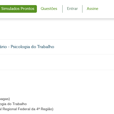
Simulados Prontos
Questões
Entrar
Assine
ário - Psicologia do Trabalho
hagas)
ologia do Trabalho
l Regional Federal da 4ª Região)