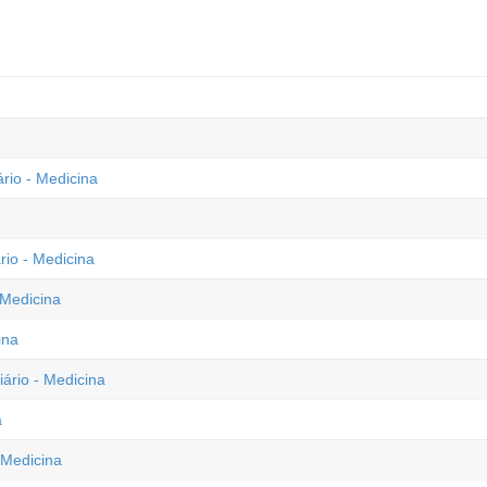
rio - Medicina
rio - Medicina
 Medicina
ina
iário - Medicina
a
 Medicina