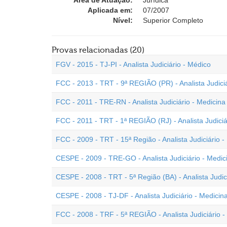
Área de Atuação:
Jurídica
Aplicada em:
07/2007
Nível:
Superior Completo
Provas relacionadas (20)
FGV - 2015 - TJ-PI - Analista Judiciário - Médico
FCC - 2013 - TRT - 9ª REGIÃO (PR) - Analista Judiciá
FCC - 2011 - TRE-RN - Analista Judiciário - Medicina
FCC - 2011 - TRT - 1ª REGIÃO (RJ) - Analista Judiciá
FCC - 2009 - TRT - 15ª Região - Analista Judiciário -
CESPE - 2009 - TRE-GO - Analista Judiciário - Medic
CESPE - 2008 - TRT - 5ª Região (BA) - Analista Judic
CESPE - 2008 - TJ-DF - Analista Judiciário - Medicin
FCC - 2008 - TRF - 5ª REGIÃO - Analista Judiciário -