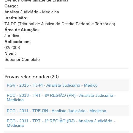
Eventos Universidade de Brasília)
Cargo:
Analista Judiciário - Medicina
Instituição:
TJ-DF (Tribunal de Justiça do Distrito Federal e Territórios)
Área de Atuação:
Jurídica
Aplicada em:
02/2008
Nível:
Superior Completo
Provas relacionadas (20)
FGV - 2015 - TJ-PI - Analista Judiciário - Médico
FCC - 2013 - TRT - 9ª REGIÃO (PR) - Analista Judiciário -
Medicina
FCC - 2011 - TRE-RN - Analista Judiciário - Medicina
FCC - 2011 - TRT - 1ª REGIÃO (RJ) - Analista Judiciário -
Medicina