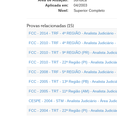
Área de Atuação:
Jurídica
Aplicada em:
04/2003
Nível:
Superior Completo
Provas relacionadas (15)
FCC - 2014 - TRF - 4ª REGIÃO - Analista Judiciário - 
FCC - 2010 - TRF - 4ª REGIÃO - Analista Judiciário 
FCC - 2010 - TRT - 9ª REGIÃO (PR) - Analista Judici
FCC - 2010 - TRT - 22ª Região (PI) - Analista Judici
FCC - 2008 - TRF - 5ª REGIÃO - Analista Judiciário 
FCC - 2005 - TRT - 13ª Região (PB) - Analista Judici
FCC - 2005 - TRT - 11ª Região (AM) - Analista Judic
CESPE - 2004 - STM - Analista Judiciário - Área Jud
FCC - 2004 - TRT - 22ª Região (PI) - Analista Judici